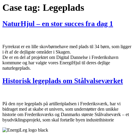
Case tag:
Legeplads
NaturHjul – en stor succes fra dag 1
Fyrrekrat er en lille skovbørnehave med plads til 34 børn, som ligger
i ét af de dejligste områder i Skagen.
De er en del af projektet om Digital Dannelse i Frederikshavn
kommune og har valgte vores EnergiHjul til deres dejlige
naturlegeplads.
Historisk legeplads om Stålvalseværket
På den nye legeplads på artilleripladsen i Frederiksværk, har vi
bidraget med at skabe et univers, som understøtter den unikke
historie om Frederiksværks og Danmarks største Stålvalseværk – et
byudviklingsprojekt, som skal fortælle byen industrihistorie