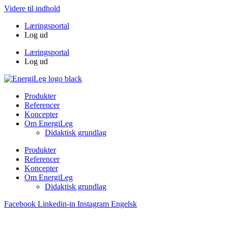
Videre til indhold
Læringsportal
Log ud
Læringsportal
Log ud
Produkter
Referencer
Koncepter
Om EnergiLeg
Didaktisk grundlag
Produkter
Referencer
Koncepter
Om EnergiLeg
Didaktisk grundlag
Facebook
Linkedin-in
Instagram
Engelsk