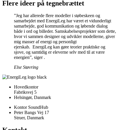
Flere ideer på tegnebrættet
”Jeg har allerede flere modeller i støbeskeen og
samarbejdet med EnergiLeg har været et vidunderligt
samarbejde, god kommunikation og løbende dialog
både i ord og billeder. Samskabelsesprojekter som dette,
hvor vi sammen designer og udvikler modellerne, giver
mig masser af energi og personligt
ejerskab. EnergiLeg kan gøre teorier praktiske og
sjove, og samtidig er eleverne selv med til at være
energien”, siger .
Else Støvring
Hovedkontor
Fabriksvej 5
Helsingør, Danmark
Kontor SoundHub
Peter Bangs Vej 17
Struer, Danmark
Kontakt