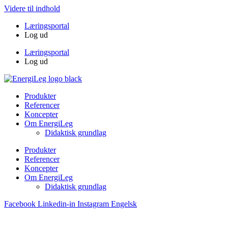
Videre til indhold
Læringsportal
Log ud
Læringsportal
Log ud
Produkter
Referencer
Koncepter
Om EnergiLeg
Didaktisk grundlag
Produkter
Referencer
Koncepter
Om EnergiLeg
Didaktisk grundlag
Facebook
Linkedin-in
Instagram
Engelsk