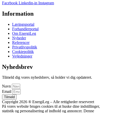
Facebook
Linkedin-in
Instagram
Information
Læringsportal
Forhandlerportal
Om EnergiLeg
Nyheder
Referencer
Privatlivspolitik
Cookiepolitik
Vejledninger
Nyhedsbrev
Tilmeld dig vores nyhedsbrev, så holder vi dig opdateret.
Navn
Email
Tilmeld
Copyright 2026 ® EnergiLeg – Alle rettigheder reserveret
På vores website bruges cookies til at huske dine indstillinger,
statistik og personalisering af indhold og annoncer. Denne