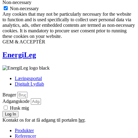
Non-necessary
Non-necessary
Any cookies that may not be particularly necessary for the website
to function and is used specifically to collect user personal data via
analytics, ads, other embedded contents are termed as non-necessary
cookies. It is mandatory to procure user consent prior to running
these cookies on your website.
GEM & ACCEPTÈR
EnergiLeg
Læringsportal
Digitalt Lydlab
Bruger
Adgangskode
Husk mig
Log In
Kontakt os for at få adgang til portalen
her
.
Produkter
Referencer