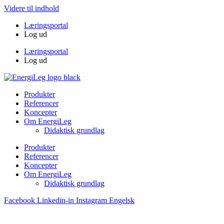
Videre til indhold
Læringsportal
Log ud
Læringsportal
Log ud
Produkter
Referencer
Koncepter
Om EnergiLeg
Didaktisk grundlag
Produkter
Referencer
Koncepter
Om EnergiLeg
Didaktisk grundlag
Facebook
Linkedin-in
Instagram
Engelsk