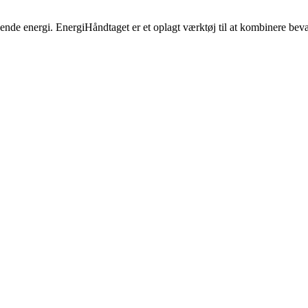
nde energi. EnergiHåndtaget er et oplagt værktøj til at kombinere bevæg