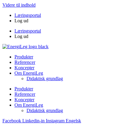
Videre til indhold
Læringsportal
Log ud
Læringsportal
Log ud
Produkter
Referencer
Koncepter
Om EnergiLeg
Didaktisk grundlag
Produkter
Referencer
Koncepter
Om EnergiLeg
Didaktisk grundlag
Facebook
Linkedin-in
Instagram
Engelsk