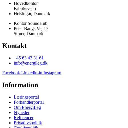
Hovedkontor
Fabriksvej 5
Helsingør, Danmark
Kontor SoundHub
Peter Bangs Vej 17
Struer, Danmark
Kontakt
+45 63 43 31 61
info@energileg.dk
Facebook
Linkedin-in
Instagram
Information
Læringsportal
Forhandlerportal
Om EnergiLeg
Nyheder
Referencer
Privatlivspolitik
Cookiepolitik