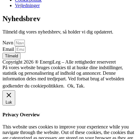
Vejledninger
Nyhedsbrev
Tilmeld dig vores nyhedsbrev, så holder vi dig opdateret.
Navn
Email
Tilmeld
Copyright 2026 ® EnergiLeg – Alle rettigheder reserveret
På vores website bruges cookies til at huske dine indstillinger,
statistik og personalisering af indhold og annoncer. Denne
information deles med tredjepart. Ved fortsat brug af websiden
godkender du cookiepolitikken.
Ok, Tak.
Luk
Privacy Overview
This website uses cookies to improve your experience while you
navigate through the website. Out of these cookies, the cookies that
are categorized as necessary are stored on your browser as they are