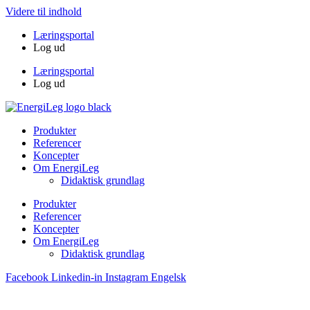
Videre til indhold
Læringsportal
Log ud
Læringsportal
Log ud
Produkter
Referencer
Koncepter
Om EnergiLeg
Didaktisk grundlag
Produkter
Referencer
Koncepter
Om EnergiLeg
Didaktisk grundlag
Facebook
Linkedin-in
Instagram
Engelsk