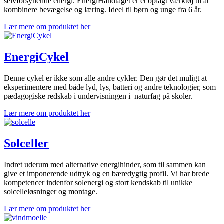
selvforsynende energi. EnergiHåndtaget er et oplagt værktøj til at
kombinere bevægelse og læring. Ideel til børn og unge fra 6 år.
Lær mere om produktet her
EnergiCykel
Denne cykel er ikke som alle andre cykler. Den gør det muligt at
eksperimentere med både lyd, lys, batteri og andre teknologier, som
pædagogiske redskab i undervisningen i naturfag på skoler.
Lær mere om produktet her
Solceller
Indret uderum med alternative energihinder, som til sammen kan
give et imponerende udtryk og en bæredygtig profil. Vi har brede
kompetencer indenfor solenergi og stort kendskab til unikke
solcelleløsninger og montage.
Lær mere om produktet her