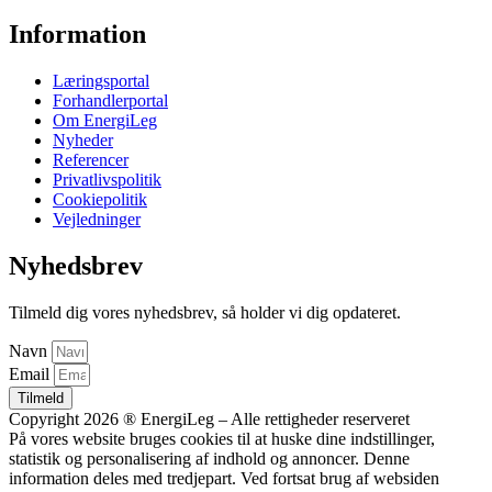
Information
Læringsportal
Forhandlerportal
Om EnergiLeg
Nyheder
Referencer
Privatlivspolitik
Cookiepolitik
Vejledninger
Nyhedsbrev
Tilmeld dig vores nyhedsbrev, så holder vi dig opdateret.
Navn
Email
Tilmeld
Copyright 2026 ® EnergiLeg – Alle rettigheder reserveret
På vores website bruges cookies til at huske dine indstillinger,
statistik og personalisering af indhold og annoncer. Denne
information deles med tredjepart. Ved fortsat brug af websiden