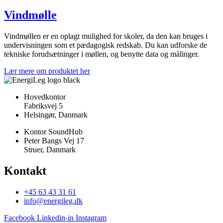
Vindmølle
Vindmøllen er en oplagt mulighed for skoler, da den kan bruges i
undervisningen som et pædagogisk redskab. Du kan udforske de
tekniske forudsætninger i møllen, og benytte data og målinger.
Lær mere om produktet her
Hovedkontor
Fabriksvej 5
Helsingør, Danmark
Kontor SoundHub
Peter Bangs Vej 17
Struer, Danmark
Kontakt
+45 63 43 31 61
info@energileg.dk
Facebook
Linkedin-in
Instagram