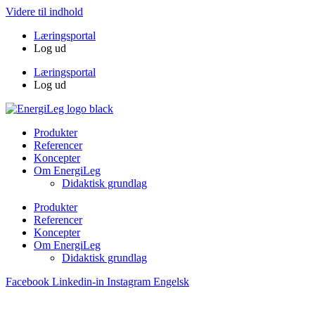
Videre til indhold
Læringsportal
Log ud
Læringsportal
Log ud
Produkter
Referencer
Koncepter
Om EnergiLeg
Didaktisk grundlag
Produkter
Referencer
Koncepter
Om EnergiLeg
Didaktisk grundlag
Facebook
Linkedin-in
Instagram
Engelsk