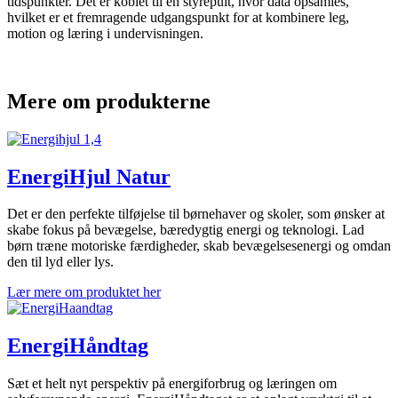
tidspunkter. Det er koblet til en styrepult, hvor data opsamles,
hvilket er et fremragende udgangspunkt for at kombinere leg,
motion og læring i undervisningen.
Mere om produkterne
EnergiHjul Natur
Det er den perfekte tilføjelse til børnehaver og skoler, som ønsker at
skabe fokus på bevægelse, bæredygtig energi og teknologi. Lad
børn træne motoriske færdigheder, skab bevægelsesenergi og omdan
den til lyd eller lys.
Lær mere om produktet her
EnergiHåndtag
Sæt et helt nyt perspektiv på energiforbrug og læringen om