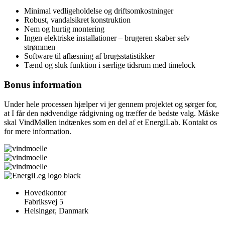
Minimal vedligeholdelse og driftsomkostninger
Robust, vandalsikret konstruktion
Nem og hurtig montering
Ingen elektriske installationer – brugeren skaber selv
strømmen
Software til aflæsning af brugsstatistikker
Tænd og sluk funktion i særlige tidsrum med timelock
Bonus information
Under hele processen hjælper vi jer gennem projektet og sørger for,
at I får den nødvendige rådgivning og træffer de bedste valg. Måske
skal VindMøllen indtænkes som en del af et EnergiLab. Kontakt os
for mere information.
Hovedkontor
Fabriksvej 5
Helsingør, Danmark