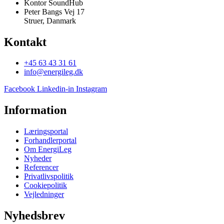
Kontor SoundHub
Peter Bangs Vej 17
Struer, Danmark
Kontakt
+45 63 43 31 61
info@energileg.dk
Facebook
Linkedin-in
Instagram
Information
Læringsportal
Forhandlerportal
Om EnergiLeg
Nyheder
Referencer
Privatlivspolitik
Cookiepolitik
Vejledninger
Nyhedsbrev