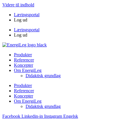
Videre til indhold
Læringsportal
Log ud
Læringsportal
Log ud
Produkter
Referencer
Koncepter
Om EnergiLeg
Didaktisk grundlag
Produkter
Referencer
Koncepter
Om EnergiLeg
Didaktisk grundlag
Facebook
Linkedin-in
Instagram
Engelsk