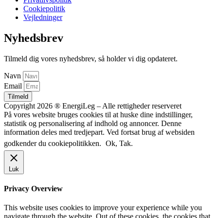
Cookiepolitik
Vejledninger
Nyhedsbrev
Tilmeld dig vores nyhedsbrev, så holder vi dig opdateret.
Navn
Email
Tilmeld
Copyright 2026 ® EnergiLeg – Alle rettigheder reserveret
På vores website bruges cookies til at huske dine indstillinger,
statistik og personalisering af indhold og annoncer. Denne
information deles med tredjepart. Ved fortsat brug af websiden
godkender du cookiepolitikken.
Ok, Tak.
Luk
Privacy Overview
This website uses cookies to improve your experience while you
navigate through the website. Out of these cookies, the cookies that