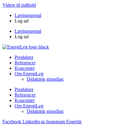
Videre til indhold
Læringsportal
Log ud
Læringsportal
Log ud
Produkter
Referencer
Koncepter
Om EnergiLeg
Didaktisk grundlag
Produkter
Referencer
Koncepter
Om EnergiLeg
Didaktisk grundlag
Facebook
Linkedin-in
Instagram
Engelsk