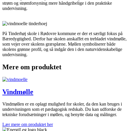
strøm og strømforsyning mere håndgribelige i den praktiske
undervisning.
På Tinderhøj skole i Rødovre kommune er der et særligt fokus på
Bæredygtighed. Derfor har skolen anskaffet en trebladet vindmølle,
som vejer over skolens græsplæne. Møllen symboliserer både
skolens grønne profil, og så indgår den i den naturvidenskabelige
undervisning.
Mere om produktet
Vindmølle
Vindmøllen er en oplagt mulighed for skoler, da den kan bruges i
undervisningen som et pædagogisk redskab. Du kan udforske de
tekniske forudsætninger i møllen, og benytte data og målinger.
Lær mere om produktet her