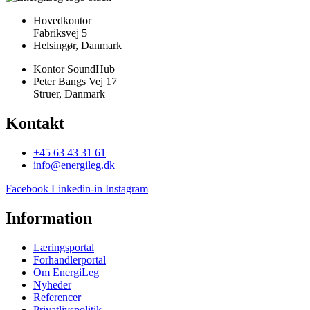
Hovedkontor
Fabriksvej 5
Helsingør, Danmark
Kontor SoundHub
Peter Bangs Vej 17
Struer, Danmark
Kontakt
+45 63 43 31 61
info@energileg.dk
Facebook
Linkedin-in
Instagram
Information
Læringsportal
Forhandlerportal
Om EnergiLeg
Nyheder
Referencer
Privatlivspolitik