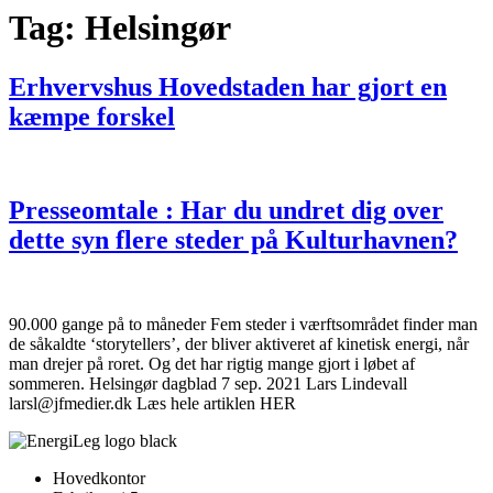
Tag:
Helsingør
Erhvervshus Hovedstaden har gjort en
kæmpe forskel
Presseomtale : Har du undret dig over
dette syn flere steder på Kulturhavnen?
90.000 gange på to måneder Fem steder i værftsområdet finder man
de såkaldte ‘storytellers’, der bliver aktiveret af kinetisk energi, når
man drejer på roret. Og det har rigtig mange gjort i løbet af
sommeren. Helsingør dagblad 7 sep. 2021 Lars Lindevall
larsl@jfmedier.dk Læs hele artiklen HER
Hovedkontor