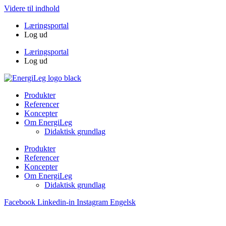
Videre til indhold
Læringsportal
Log ud
Læringsportal
Log ud
Produkter
Referencer
Koncepter
Om EnergiLeg
Didaktisk grundlag
Produkter
Referencer
Koncepter
Om EnergiLeg
Didaktisk grundlag
Facebook
Linkedin-in
Instagram
Engelsk