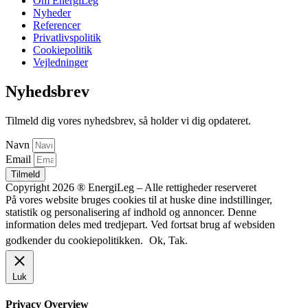
Om EnergiLeg
Nyheder
Referencer
Privatlivspolitik
Cookiepolitik
Vejledninger
Nyhedsbrev
Tilmeld dig vores nyhedsbrev, så holder vi dig opdateret.
Navn
Email
Tilmeld
Copyright 2026 ® EnergiLeg – Alle rettigheder reserveret
På vores website bruges cookies til at huske dine indstillinger,
statistik og personalisering af indhold og annoncer. Denne
information deles med tredjepart. Ved fortsat brug af websiden
godkender du cookiepolitikken.
Ok, Tak.
Luk
Privacy Overview