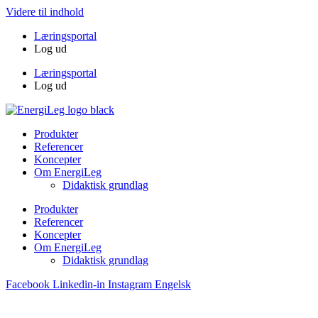
Videre til indhold
Læringsportal
Log ud
Læringsportal
Log ud
Produkter
Referencer
Koncepter
Om EnergiLeg
Didaktisk grundlag
Produkter
Referencer
Koncepter
Om EnergiLeg
Didaktisk grundlag
Facebook
Linkedin-in
Instagram
Engelsk